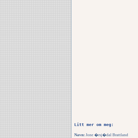
Litt mer om meg:
Navn:
Jone �rsj�dal Brattland